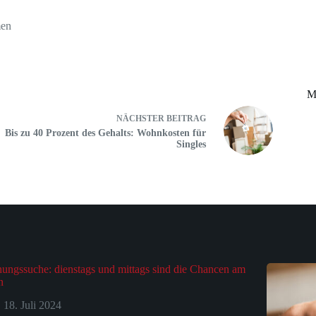
men
M
NÄCHSTER
BEITRAG
Bis zu 40 Prozent des Gehalts: Wohnkosten für
Singles
ngssuche: dienstags und mittags sind die Chancen am
n
18. Juli 2024