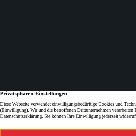
Waldorfkindergarten Geldern e.V.