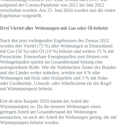
aufgrund der Corona-Pandemie von 2021 ins Jahr 2022
verschoben worden. Am 25. Juni 2024 wurden nun die ersten
Ergebnisse vorgestellt.
Drei Viertel aller Wohnungen mit Gas oder Öl beheizt
Nach den jetzt vorliegenden Ergebnissen des Zensus 2022
werden drei Viertel (75 %) aller Wohnungen in Deutschland
mit Gas (56 %) oder Öl (19 %) beheizt und weitere 15 % mit
Fernwärme. Erneuerbare Energiequellen zum Heizen von
Wohngebäuden spielen im Gesamtbestand bislang eine
untergeordnete Rolle. Wie die Statistischen Ämter des Bundes
und der Länder weiter mitteilen, werden nur 4 % aller
Wohnungen mit Holz oder Holzpellets und 3 % mit Solar-
oder Geothermie, Umwelt- oder Abluftwärme (in der Regel
mit Wärmepumpen) beheizt.
Erst ab dem Baujahr 2010 nimmt der Anteil der
Wärmepumpen zu. Da die neueren Wohnungen einen
geringen Anteil am Gesamtbestand der Wohnungen
ausmachen, ist auch der Anteil der Wohnungen gering, die mit
Wärmepumpen beheizt werden.