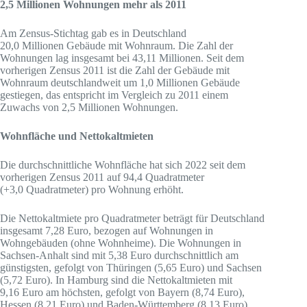
2,5 Millionen Wohnungen mehr als 2011
Am Zensus-Stichtag gab es in Deutschland
20,0 Millionen Gebäude mit Wohnraum. Die Zahl der
Wohnungen lag insgesamt bei 43,11 Millionen. Seit dem
vorherigen Zensus 2011 ist die Zahl der Gebäude mit
Wohnraum deutschlandweit um 1,0 Millionen Gebäude
gestiegen, das entspricht im Vergleich zu 2011 einem
Zuwachs von 2,5 Millionen Wohnungen.
Wohnfläche und Nettokaltmieten
Die durchschnittliche Wohnfläche hat sich 2022 seit dem
vorherigen Zensus 2011 auf 94,4 Quadratmeter
(+3,0 Quadratmeter) pro Wohnung erhöht.
Die Nettokaltmiete pro Quadratmeter beträgt für Deutschland
insgesamt 7,28 Euro, bezogen auf Wohnungen in
Wohngebäuden (ohne Wohnheime). Die Wohnungen in
Sachsen-Anhalt sind mit 5,38 Euro durchschnittlich am
günstigsten, gefolgt von Thüringen (5,65 Euro) und Sachsen
(5,72 Euro). In Hamburg sind die Nettokaltmieten mit
9,16 Euro am höchsten, gefolgt von Bayern (8,74 Euro),
Hessen (8,21 Euro) und Baden-Württemberg (8,13 Euro).